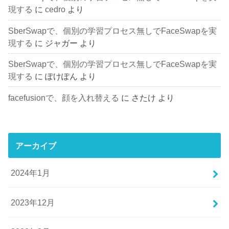
現する
に
cedro
より
SberSwapで、個別の学習プロセス無しでFaceSwapを実
現する
に
ジャガー
より
SberSwapで、個別の学習プロセス無しでFaceSwapを実
現する
に
ぽけぽん
より
facefusionで、顔を入れ替える
に
さたけ
より
アーカイブ
2024年1月
2023年12月