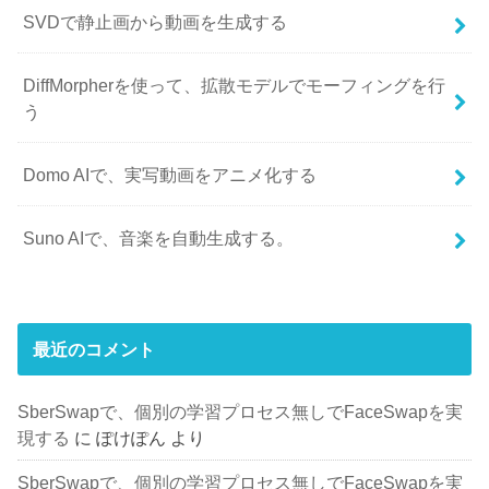
SVDで静止画から動画を生成する
DiffMorpherを使って、拡散モデルでモーフィングを行
う
Domo AIで、実写動画をアニメ化する
Suno AIで、音楽を自動生成する。
最近のコメント
SberSwapで、個別の学習プロセス無しでFaceSwapを実
現する
に
ぽけぽん
より
SberSwapで、個別の学習プロセス無しでFaceSwapを実