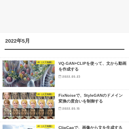
2022年5月
AI（人工知能）
VQ-GAN+CLIPを使って、文から動画
を作成する
2022.05.23
AI（人工知能）
FixNoiseで、StyleGANのドメイン
変換の度合いを制御する
2022.05.15
AI（人工知能）
ClipCapで、画像から文を生成する