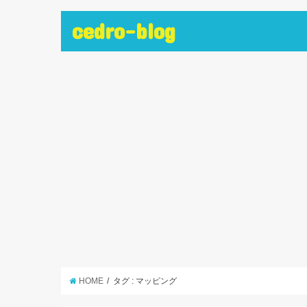
cedro-blog
HOME
タグ : マッピング