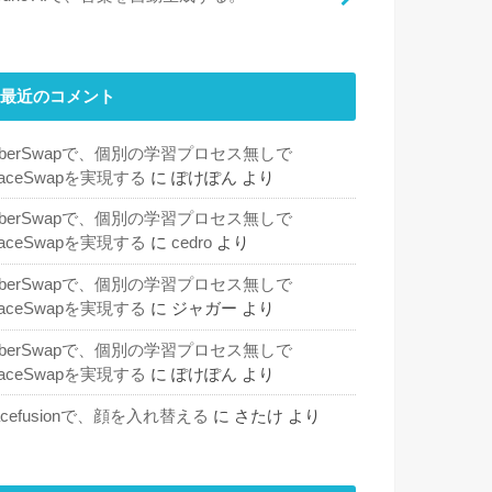
最近のコメント
SberSwapで、個別の学習プロセス無しで
aceSwapを実現する
に
ぽけぽん
より
SberSwapで、個別の学習プロセス無しで
aceSwapを実現する
に
cedro
より
SberSwapで、個別の学習プロセス無しで
aceSwapを実現する
に
ジャガー
より
SberSwapで、個別の学習プロセス無しで
aceSwapを実現する
に
ぽけぽん
より
acefusionで、顔を入れ替える
に
さたけ
より