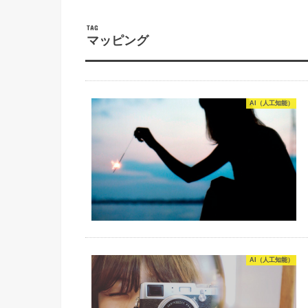
TAG
マッピング
AI（人工知能）
AI（人工知能）