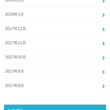
2018年2月
2018年1月
2017年12月
2017年11月
2017年10月
2017年9月
2017年8月