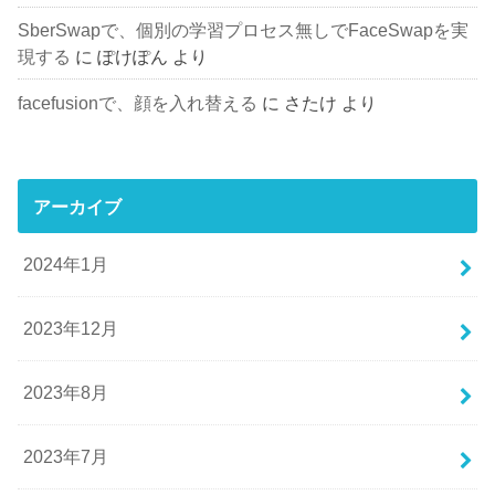
SberSwapで、個別の学習プロセス無しでFaceSwapを実
現する
に
ぽけぽん
より
facefusionで、顔を入れ替える
に
さたけ
より
アーカイブ
2024年1月
2023年12月
2023年8月
2023年7月