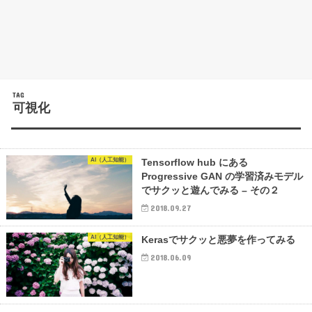
TAG
可視化
AI（人工知能）
Tensorflow hub にある
Progressive GAN の学習済みモデル
でサクッと遊んでみる – その２
2018.09.27
AI（人工知能）
Kerasでサクッと悪夢を作ってみる
2018.06.09