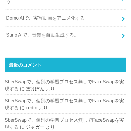
う
Domo AIで、実写動画をアニメ化する
Suno AIで、音楽を自動生成する。
最近のコメント
SberSwapで、個別の学習プロセス無しでFaceSwapを実
現する
に
ぽけぽん
より
SberSwapで、個別の学習プロセス無しでFaceSwapを実
現する
に
cedro
より
SberSwapで、個別の学習プロセス無しでFaceSwapを実
現する
に
ジャガー
より