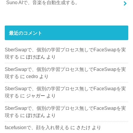
Suno AIで、音楽を自動生成する。
最近のコメント
SberSwapで、個別の学習プロセス無しでFaceSwapを実
現する
に
ぽけぽん
より
SberSwapで、個別の学習プロセス無しでFaceSwapを実
現する
に
cedro
より
SberSwapで、個別の学習プロセス無しでFaceSwapを実
現する
に
ジャガー
より
SberSwapで、個別の学習プロセス無しでFaceSwapを実
現する
に
ぽけぽん
より
facefusionで、顔を入れ替える
に
さたけ
より