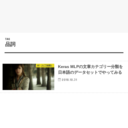
TAG
品詞
AI（人工知能）
Keras MLPの文章カテゴリー分類を
日本語のデータセットでやってみる
2018.10.31