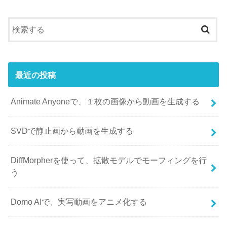
最近の投稿
Animate Anyoneで、１枚の画像から動画を生成する
SVDで静止画から動画を生成する
DiffMorpherを使って、拡散モデルでモーフィングを行
う
Domo AIで、実写動画をアニメ化する