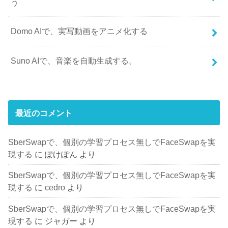
う
Domo AIで、実写動画をアニメ化する
Suno AIで、音楽を自動生成する。
最近のコメント
SberSwapで、個別の学習プロセス無しでFaceSwapを実
現する
に
ぽけぽん
より
SberSwapで、個別の学習プロセス無しでFaceSwapを実
現する
に
cedro
より
SberSwapで、個別の学習プロセス無しでFaceSwapを実
現する
に
ジャガー
より