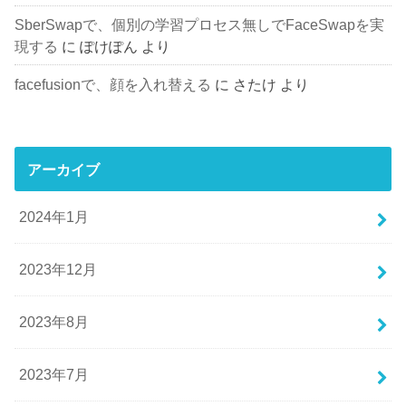
SberSwapで、個別の学習プロセス無しでFaceSwapを実
現する
に
ぽけぽん
より
facefusionで、顔を入れ替える
に
さたけ
より
アーカイブ
2024年1月
2023年12月
2023年8月
2023年7月