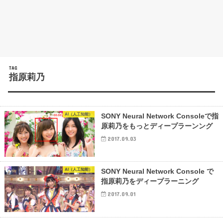
TAG
指原莉乃
AI（人工知能）
SONY Neural Network Consoleで指
原莉乃をもっとディープラーンング
2017.09.03
AI（人工知能）
SONY Neural Network Console で
指原莉乃をディープラーニング
2017.09.01