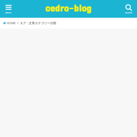
cedro-blog
menu
search
HOME
タグ : 文章カテゴリー分類