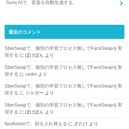
Suno AIで、音楽を自動生成する。
最近のコメント
SberSwapで、個別の学習プロセス無しでFaceSwapを実
現する
に
ぽけぽん
より
SberSwapで、個別の学習プロセス無しでFaceSwapを実
現する
に
cedro
より
SberSwapで、個別の学習プロセス無しでFaceSwapを実
現する
に
ジャガー
より
SberSwapで、個別の学習プロセス無しでFaceSwapを実
現する
に
ぽけぽん
より
facefusionで、顔を入れ替える
に
さたけ
より