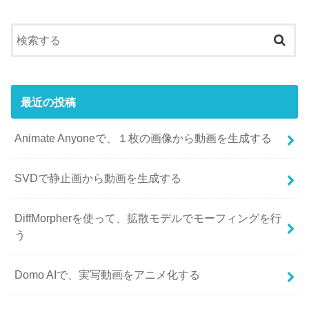
最近の投稿
Animate Anyoneで、１枚の画像から動画を生成する
SVDで静止画から動画を生成する
DiffMorpherを使って、拡散モデルでモーフィングを行
う
Domo AIで、実写動画をアニメ化する