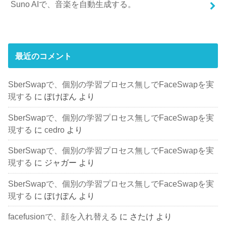
Suno AIで、音楽を自動生成する。
最近のコメント
SberSwapで、個別の学習プロセス無しでFaceSwapを実
現する
に
ぽけぽん
より
SberSwapで、個別の学習プロセス無しでFaceSwapを実
現する
に
cedro
より
SberSwapで、個別の学習プロセス無しでFaceSwapを実
現する
に
ジャガー
より
SberSwapで、個別の学習プロセス無しでFaceSwapを実
現する
に
ぽけぽん
より
facefusionで、顔を入れ替える
に
さたけ
より