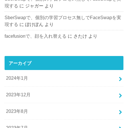
現する
に
ジャガー
より
SberSwapで、個別の学習プロセス無しでFaceSwapを実
現する
に
ぽけぽん
より
facefusionで、顔を入れ替える
に
さたけ
より
アーカイブ
2024年1月
2023年12月
2023年8月
2023年7月