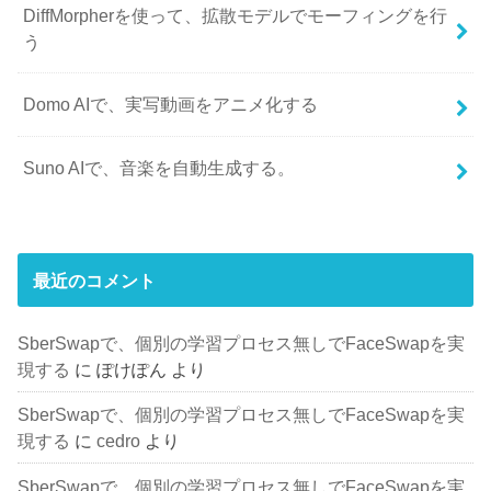
DiffMorpherを使って、拡散モデルでモーフィングを行
う
Domo AIで、実写動画をアニメ化する
Suno AIで、音楽を自動生成する。
最近のコメント
SberSwapで、個別の学習プロセス無しでFaceSwapを実
現する
に
ぽけぽん
より
SberSwapで、個別の学習プロセス無しでFaceSwapを実
現する
に
cedro
より
SberSwapで、個別の学習プロセス無しでFaceSwapを実