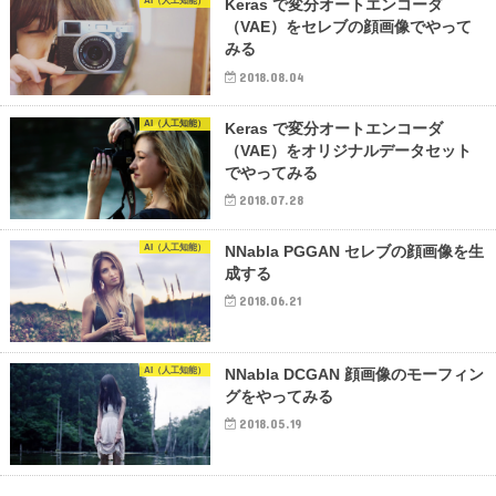
AI（人工知能）
Keras で変分オートエンコーダ
（VAE）をセレブの顔画像でやって
みる
2018.08.04
AI（人工知能）
Keras で変分オートエンコーダ
（VAE）をオリジナルデータセット
でやってみる
2018.07.28
AI（人工知能）
NNabla PGGAN セレブの顔画像を生
成する
2018.06.21
AI（人工知能）
NNabla DCGAN 顔画像のモーフィン
グをやってみる
2018.05.19