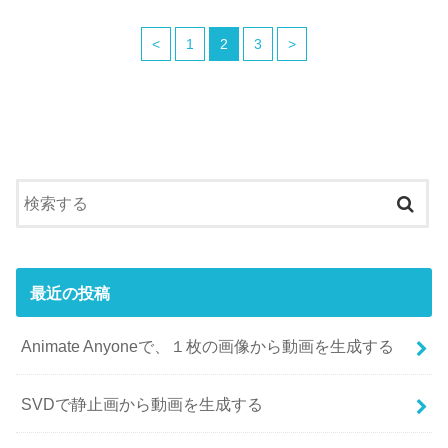
<
1
2
3
>
最近の投稿
Animate Anyoneで、１枚の画像から動画を生成する
SVDで静止画から動画を生成する