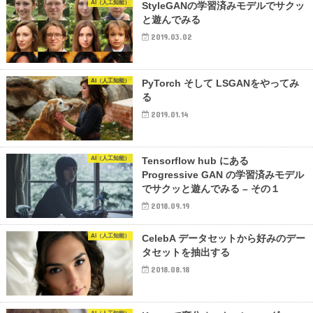
AI（人工知能）
StyleGANの学習済みモデルでサクッ
と遊んでみる
2019.03.02
AI（人工知能）
PyTorch そして LSGANをやってみ
る
2019.01.14
AI（人工知能）
Tensorflow hub にある
Progressive GAN の学習済みモデル
でサクッと遊んでみる – その１
2018.09.19
AI（人工知能）
CelebA データセットから好みのデー
タセットを抽出する
2018.08.18