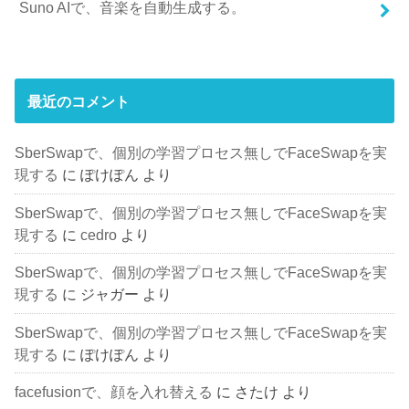
Suno AIで、音楽を自動生成する。
最近のコメント
SberSwapで、個別の学習プロセス無しでFaceSwapを実
現する
に
ぽけぽん
より
SberSwapで、個別の学習プロセス無しでFaceSwapを実
現する
に
cedro
より
SberSwapで、個別の学習プロセス無しでFaceSwapを実
現する
に
ジャガー
より
SberSwapで、個別の学習プロセス無しでFaceSwapを実
現する
に
ぽけぽん
より
facefusionで、顔を入れ替える
に
さたけ
より