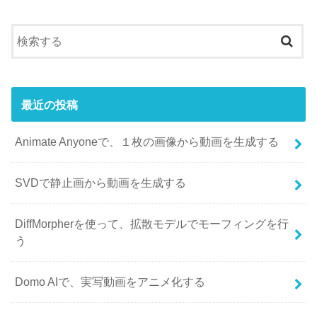
最近の投稿
Animate Anyoneで、１枚の画像から動画を生成する
SVDで静止画から動画を生成する
DiffMorpherを使って、拡散モデルでモーフィングを行
う
Domo AIで、実写動画をアニメ化する