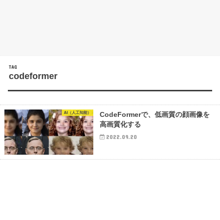
TAG
codeformer
AI（人工知能）
CodeFormerで、低画質の顔画像を
高画質化する
2022.09.20