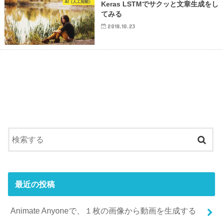
AI（人工知能）
Keras LSTMでサクッと文章生成をし
てみる
2018.10.23
最近の投稿
Animate Anyoneで、１枚の画像から動画を生成する