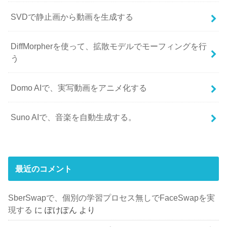
SVDで静止画から動画を生成する
DiffMorpherを使って、拡散モデルでモーフィングを行
う
Domo AIで、実写動画をアニメ化する
Suno AIで、音楽を自動生成する。
最近のコメント
SberSwapで、個別の学習プロセス無しでFaceSwapを実
現する
に
ぽけぽん
より