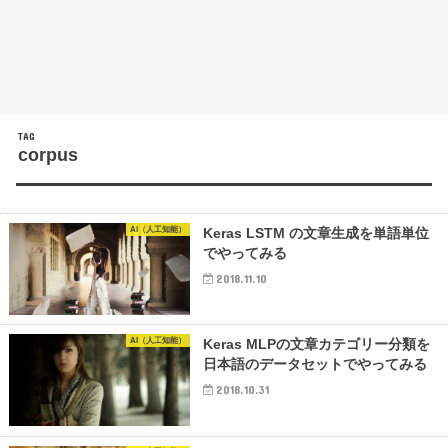
TAG
corpus
AI（人工知能）
Keras LSTM の文章生成を単語単位
でやってみる
2018.11.10
AI（人工知能）
Keras MLPの文章カテゴリー分類を
日本語のデータセットでやってみる
2018.10.31