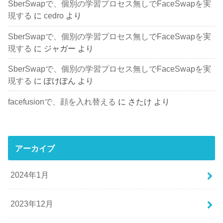
SberSwapで、個別の学習プロセス無しでFaceSwapを実
現する
に
cedro
より
SberSwapで、個別の学習プロセス無しでFaceSwapを実
現する
に
ジャガー
より
SberSwapで、個別の学習プロセス無しでFaceSwapを実
現する
に
ぽけぽん
より
facefusionで、顔を入れ替える
に
さたけ
より
アーカイブ
2024年1月
2023年12月