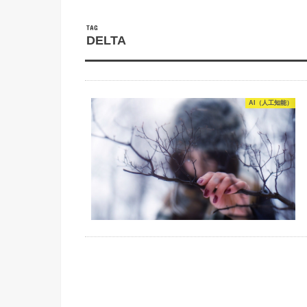
TAG
DELTA
AI（人工知能）