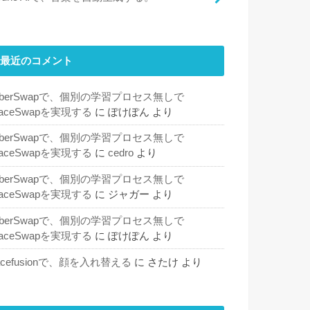
最近のコメント
SberSwapで、個別の学習プロセス無しで
aceSwapを実現する
に
ぽけぽん
より
SberSwapで、個別の学習プロセス無しで
aceSwapを実現する
に
cedro
より
SberSwapで、個別の学習プロセス無しで
aceSwapを実現する
に
ジャガー
より
SberSwapで、個別の学習プロセス無しで
aceSwapを実現する
に
ぽけぽん
より
acefusionで、顔を入れ替える
に
さたけ
より