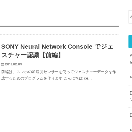
SONY Neural Network Console でジェ
スチャー認識【前編】
2018.02.09
前編は、スマホの加速度センサーを使ってジェスチャーデータを作
成するためのプログラムを作ります こんにちは ce…