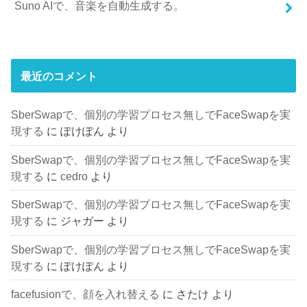
Suno AIで、音楽を自動生成する。
最近のコメント
SberSwapで、個別の学習プロセス無しでFaceSwapを実
現する
に
ぽけぽん
より
SberSwapで、個別の学習プロセス無しでFaceSwapを実
現する
に
cedro
より
SberSwapで、個別の学習プロセス無しでFaceSwapを実
現する
に
ジャガー
より
SberSwapで、個別の学習プロセス無しでFaceSwapを実
現する
に
ぽけぽん
より
facefusionで、顔を入れ替える
に
さたけ
より