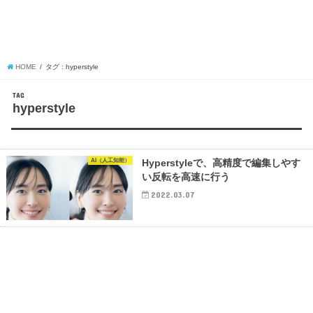
HOME
タグ : hyperstyle
TAG
hyperstyle
AI（人工知能）
Hyperstyleで、高精度で編集しやす
い反転を高速に行う
2022.03.07