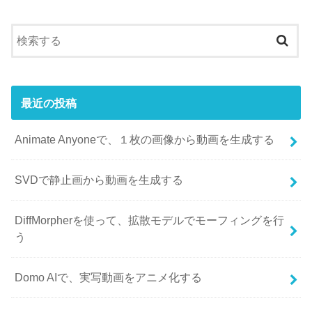
最近の投稿
Animate Anyoneで、１枚の画像から動画を生成する
SVDで静止画から動画を生成する
DiffMorpherを使って、拡散モデルでモーフィングを行
う
Domo AIで、実写動画をアニメ化する