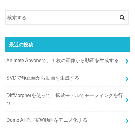
最近の投稿
Animate Anyoneで、１枚の画像から動画を生成する
SVDで静止画から動画を生成する
DiffMorpherを使って、拡散モデルでモーフィングを行
う
Domo AIで、実写動画をアニメ化する