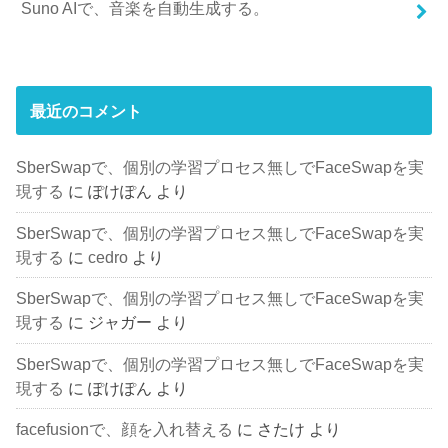
Suno AIで、音楽を自動生成する。
最近のコメント
SberSwapで、個別の学習プロセス無しでFaceSwapを実
現する
に
ぽけぽん
より
SberSwapで、個別の学習プロセス無しでFaceSwapを実
現する
に
cedro
より
SberSwapで、個別の学習プロセス無しでFaceSwapを実
現する
に
ジャガー
より
SberSwapで、個別の学習プロセス無しでFaceSwapを実
現する
に
ぽけぽん
より
facefusionで、顔を入れ替える
に
さたけ
より