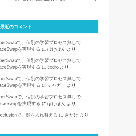
最近のコメント
SberSwapで、個別の学習プロセス無しで
aceSwapを実現する
に
ぽけぽん
より
SberSwapで、個別の学習プロセス無しで
aceSwapを実現する
に
cedro
より
SberSwapで、個別の学習プロセス無しで
aceSwapを実現する
に
ジャガー
より
SberSwapで、個別の学習プロセス無しで
aceSwapを実現する
に
ぽけぽん
より
acefusionで、顔を入れ替える
に
さたけ
より