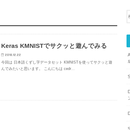
Keras KMNISTでサクッと遊んでみる
2018.12.22
今回は 日本語くずし字データセット KMNISTを使ってサクッと遊
んでみたいと思います。 こんにちは cedr…