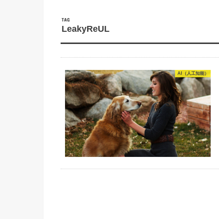
TAG
LeakyReUL
AI（人工知能）