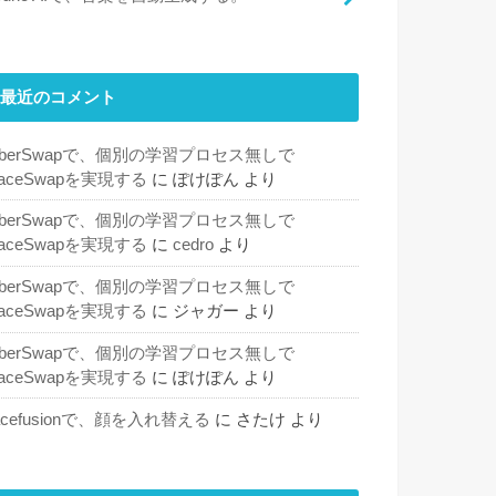
最近のコメント
SberSwapで、個別の学習プロセス無しで
aceSwapを実現する
に
ぽけぽん
より
SberSwapで、個別の学習プロセス無しで
aceSwapを実現する
に
cedro
より
SberSwapで、個別の学習プロセス無しで
aceSwapを実現する
に
ジャガー
より
SberSwapで、個別の学習プロセス無しで
aceSwapを実現する
に
ぽけぽん
より
acefusionで、顔を入れ替える
に
さたけ
より