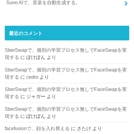
Suno AIで、音楽を自動生成する。
最近のコメント
SberSwapで、個別の学習プロセス無しでFaceSwapを実
現する
に
ぽけぽん
より
SberSwapで、個別の学習プロセス無しでFaceSwapを実
現する
に
cedro
より
SberSwapで、個別の学習プロセス無しでFaceSwapを実
現する
に
ジャガー
より
SberSwapで、個別の学習プロセス無しでFaceSwapを実
現する
に
ぽけぽん
より
facefusionで、顔を入れ替える
に
さたけ
より