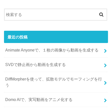
最近の投稿
Animate Anyoneで、１枚の画像から動画を生成する
SVDで静止画から動画を生成する
DiffMorpherを使って、拡散モデルでモーフィングを行
う
Domo AIで、実写動画をアニメ化する