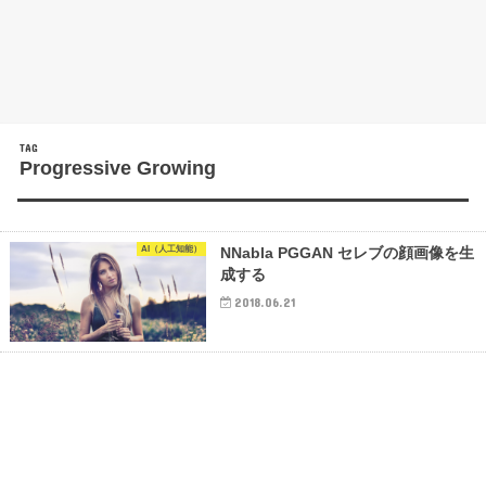
TAG
Progressive Growing
AI（人工知能）
NNabla PGGAN セレブの顔画像を生
成する
2018.06.21