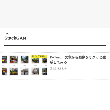
TAG
StackGAN
AI（人工知能）
PyTorch 文章から画像をサクッと生
成してみる
2019.03.18