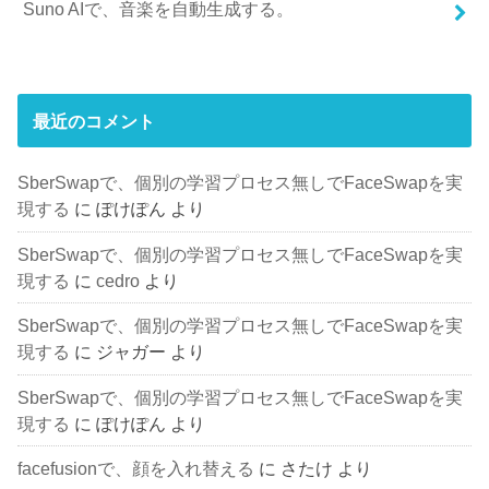
Suno AIで、音楽を自動生成する。
最近のコメント
SberSwapで、個別の学習プロセス無しでFaceSwapを実
現する
に
ぽけぽん
より
SberSwapで、個別の学習プロセス無しでFaceSwapを実
現する
に
cedro
より
SberSwapで、個別の学習プロセス無しでFaceSwapを実
現する
に
ジャガー
より
SberSwapで、個別の学習プロセス無しでFaceSwapを実
現する
に
ぽけぽん
より
facefusionで、顔を入れ替える
に
さたけ
より