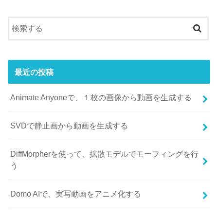
最近の投稿
Animate Anyoneで、１枚の画像から動画を生成する
SVDで静止画から動画を生成する
DiffMorpherを使って、拡散モデルでモーフィングを行
う
Domo AIで、実写動画をアニメ化する