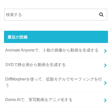
最近の投稿
Animate Anyoneで、１枚の画像から動画を生成する
SVDで静止画から動画を生成する
DiffMorpherを使って、拡散モデルでモーフィングを行
う
Domo AIで、実写動画をアニメ化する