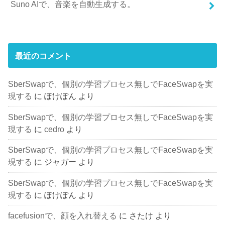
Suno AIで、音楽を自動生成する。
最近のコメント
SberSwapで、個別の学習プロセス無しでFaceSwapを実
現する
に
ぽけぽん
より
SberSwapで、個別の学習プロセス無しでFaceSwapを実
現する
に
cedro
より
SberSwapで、個別の学習プロセス無しでFaceSwapを実
現する
に
ジャガー
より
SberSwapで、個別の学習プロセス無しでFaceSwapを実
現する
に
ぽけぽん
より
facefusionで、顔を入れ替える
に
さたけ
より