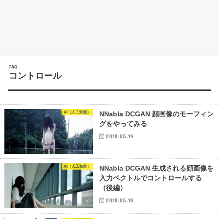
TAG
コントロール
AI（人工知能）
NNabla DCGAN 顔画像のモーフィン
グをやってみる
2018.05.19
AI（人工知能）
NNabla DCGAN 生成される顔画像を
入力ベクトルでコントロールする
（後編）
2018.05.18