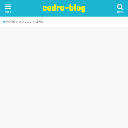
cedro-blog
menu
search
HOME
タグ : コントロール