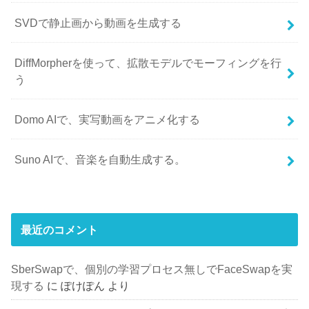
SVDで静止画から動画を生成する
DiffMorpherを使って、拡散モデルでモーフィングを行
う
Domo AIで、実写動画をアニメ化する
Suno AIで、音楽を自動生成する。
最近のコメント
SberSwapで、個別の学習プロセス無しでFaceSwapを実
現する
に
ぽけぽん
より