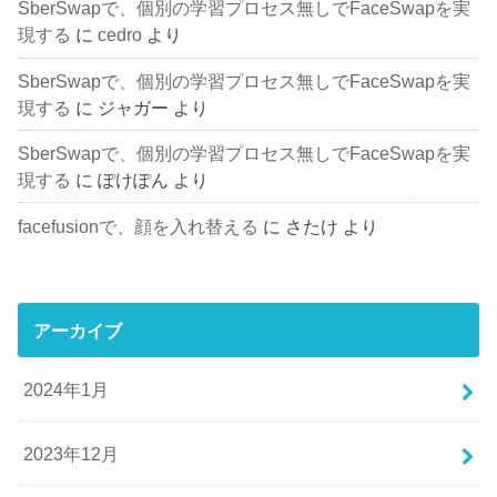
SberSwapで、個別の学習プロセス無しでFaceSwapを実
現する
に
cedro
より
SberSwapで、個別の学習プロセス無しでFaceSwapを実
現する
に
ジャガー
より
SberSwapで、個別の学習プロセス無しでFaceSwapを実
現する
に
ぽけぽん
より
facefusionで、顔を入れ替える
に
さたけ
より
アーカイブ
2024年1月
2023年12月