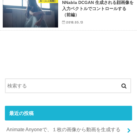
AI（人工知能）
NNabla DCGAN 生成される顔画像を
入力ベクトルでコントロールする
（前編）
2018.05.13
最近の投稿
Animate Anyoneで、１枚の画像から動画を生成する