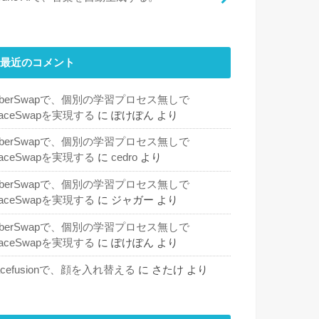
最近のコメント
SberSwapで、個別の学習プロセス無しで
aceSwapを実現する
に
ぽけぽん
より
SberSwapで、個別の学習プロセス無しで
aceSwapを実現する
に
cedro
より
SberSwapで、個別の学習プロセス無しで
aceSwapを実現する
に
ジャガー
より
SberSwapで、個別の学習プロセス無しで
aceSwapを実現する
に
ぽけぽん
より
acefusionで、顔を入れ替える
に
さたけ
より