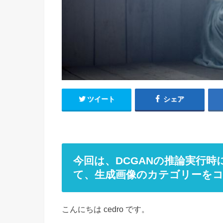
ツイート
シェア
今回は、DCGANの推論実行
て、生成画像のカテゴリーを
こんにちは cedro です。