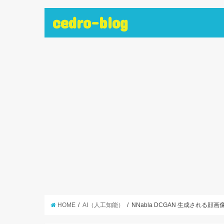
cedro-blog
HOME
AI（人工知能）
NNabla DCGAN 生成され