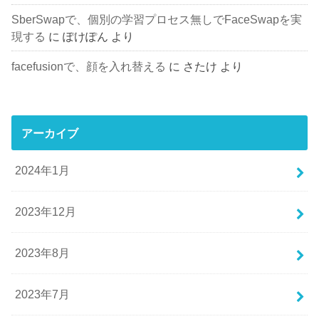
SberSwapで、個別の学習プロセス無しでFaceSwapを実
現する
に
ぽけぽん
より
facefusionで、顔を入れ替える
に
さたけ
より
アーカイブ
2024年1月
2023年12月
2023年8月
2023年7月