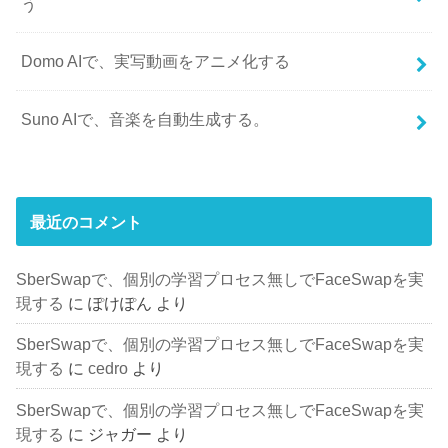
う
Domo AIで、実写動画をアニメ化する
Suno AIで、音楽を自動生成する。
最近のコメント
SberSwapで、個別の学習プロセス無しでFaceSwapを実
現する
に
ぽけぽん
より
SberSwapで、個別の学習プロセス無しでFaceSwapを実
現する
に
cedro
より
SberSwapで、個別の学習プロセス無しでFaceSwapを実
現する
に
ジャガー
より