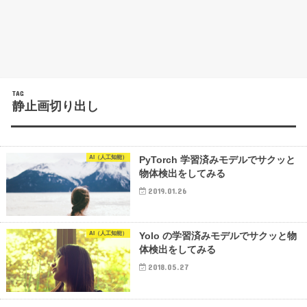
TAG
静止画切り出し
AI（人工知能）
PyTorch 学習済みモデルでサクッと
物体検出をしてみる
2019.01.26
AI（人工知能）
Yolo の学習済みモデルでサクッと物
体検出をしてみる
2018.05.27