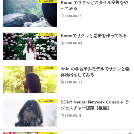
AI（人工知能）
Keras でサクッとスタイル変換をや
ってみる
2018.06.17
AI（人工知能）
Kerasでサクッと悪夢を作ってみる
2018.06.09
AI（人工知能）
Yolo の学習済みモデルでサクッと物
体検出をしてみる
2018.05.27
AI（人工知能）
SONY Neural Network Console で
ジェスチャー認識【後編】
2018.02.12