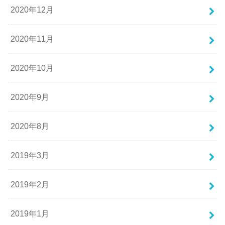
2020年12月
2020年11月
2020年10月
2020年9月
2020年8月
2019年3月
2019年2月
2019年1月