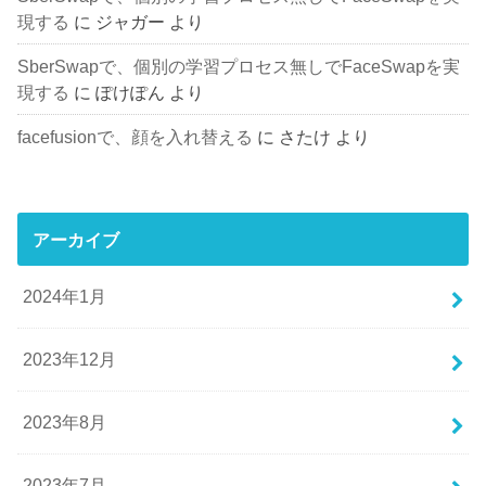
現する
に
ジャガー
より
SberSwapで、個別の学習プロセス無しでFaceSwapを実
現する
に
ぽけぽん
より
facefusionで、顔を入れ替える
に
さたけ
より
アーカイブ
2024年1月
2023年12月
2023年8月
2023年7月