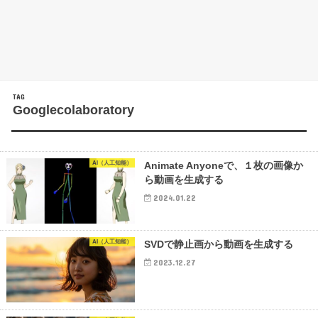
TAG
Googlecolaboratory
AI（人工知能）
Animate Anyoneで、１枚の画像か
ら動画を生成する
2024.01.22
AI（人工知能）
SVDで静止画から動画を生成する
2023.12.27