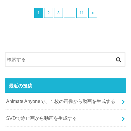
1
2
3
…
11
>
最近の投稿
Animate Anyoneで、１枚の画像から動画を生成する
SVDで静止画から動画を生成する