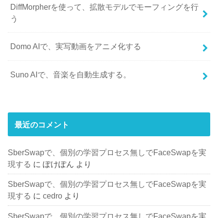
DiffMorpherを使って、拡散モデルでモーフィングを行
う
Domo AIで、実写動画をアニメ化する
Suno AIで、音楽を自動生成する。
最近のコメント
SberSwapで、個別の学習プロセス無しでFaceSwapを実
現する
に
ぽけぽん
より
SberSwapで、個別の学習プロセス無しでFaceSwapを実
現する
に
cedro
より
SberSwapで、個別の学習プロセス無しでFaceSwapを実