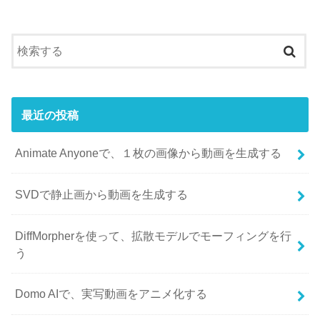
最近の投稿
Animate Anyoneで、１枚の画像から動画を生成する
SVDで静止画から動画を生成する
DiffMorpherを使って、拡散モデルでモーフィングを行
う
Domo AIで、実写動画をアニメ化する