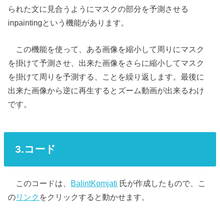
られた文に見合うようにマスクの部分を予測させる
inpaintingという機能があります。
この機能を使って、ある画像を縮小して周りにマスク
を掛けて予測させ、出来た画像をさらに縮小してマスク
を掛けて周りを予測する、ことを繰り返します。最後に
出来た画像から逆に再生するとズーム動画が出来るわけ
です。
3.コード
このコードは、
BalintKomjati
氏が作成したもので、こ
の
リンク
をクリックすると動かせます。