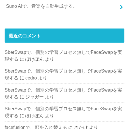
Suno AIで、音楽を自動生成する。
最近のコメント
SberSwapで、個別の学習プロセス無しでFaceSwapを実
現する
に
ぽけぽん
より
SberSwapで、個別の学習プロセス無しでFaceSwapを実
現する
に
cedro
より
SberSwapで、個別の学習プロセス無しでFaceSwapを実
現する
に
ジャガー
より
SberSwapで、個別の学習プロセス無しでFaceSwapを実
現する
に
ぽけぽん
より
facefusionで、顔を入れ替える
に
さたけ
より