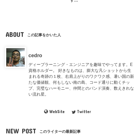
す…
ABOUT
この記事をかいた人
cedro
ディープラーニング・エンジニアを趣味でやってます。E
資格ホルダー。 好きなものは、膨大な凡ショットから生
まれる奇跡の１枚、右肩上がりのワクワク感、暑い国の新
たな価値観、何もしない南の島、コード通りに動くチッ
プ、完璧なハーモニー、仲間とのバンド演奏、数えきれな
い流れ星。
WebSite
Twitter
NEW POST
このライターの最新記事