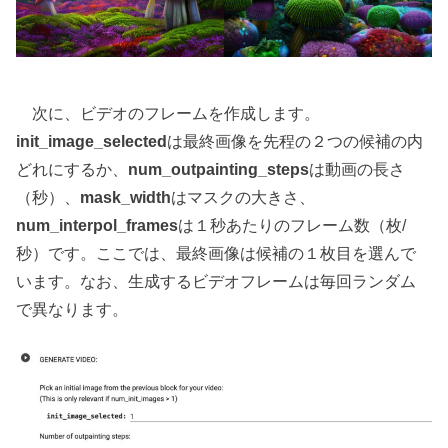
次に、ビデオのフレームを作成します。
init_image_selected
は最終画像を先程の２つの候補の内
どれにするか、
num_outpainting_steps
は動画の長さ
（秒）、
mask_width
はマスクの大きさ、
num_interpol_frames
は１秒あたりのフレーム数（枚/
秒）です。ここでは、最終画像は候補の１枚目を選んで
います。なお、生成するビデオフレームは毎回ランダム
で異なります。