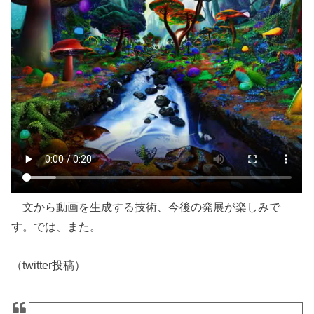
文から動画を生成する技術、今後の発展が楽しみで
す。では、また。
（twitter投稿）