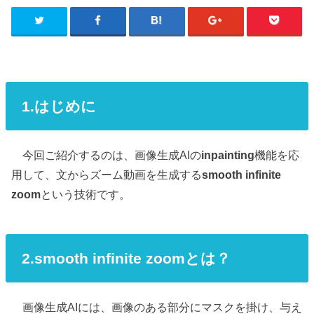
1.はじめに
今回ご紹介するのは、画像生成AIの
inpainting
機能を応
用して、文からズーム動画を生成する
smooth infinite
zoom
という技術です。
2.smooth infinite zoomとは？
画像生成AIには、画像のある部分にマスクを掛け、与え