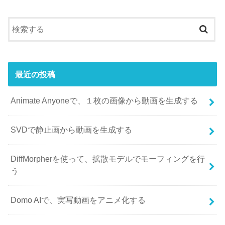
最近の投稿
Animate Anyoneで、１枚の画像から動画を生成する
SVDで静止画から動画を生成する
DiffMorpherを使って、拡散モデルでモーフィングを行
う
Domo AIで、実写動画をアニメ化する