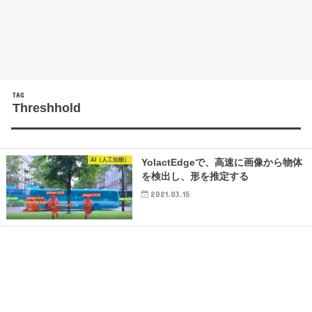
TAG
Threshhold
AI（人工知能）
YolactEdgeで、高速に画像から物体
を検出し、形を推定する
2021.03.15