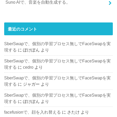
Suno AIで、音楽を自動生成する。
最近のコメント
SberSwapで、個別の学習プロセス無しでFaceSwapを実
現する
に
ぽけぽん
より
SberSwapで、個別の学習プロセス無しでFaceSwapを実
現する
に
cedro
より
SberSwapで、個別の学習プロセス無しでFaceSwapを実
現する
に
ジャガー
より
SberSwapで、個別の学習プロセス無しでFaceSwapを実
現する
に
ぽけぽん
より
facefusionで、顔を入れ替える
に
さたけ
より