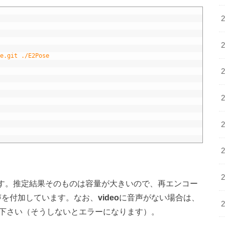
e.git ./E2Pose
す。推定結果そのものは容量が大きいので、再エンコー
音声を付加しています。なお、
video
に音声がない場合は、
下さい（そうしないとエラーになります）。