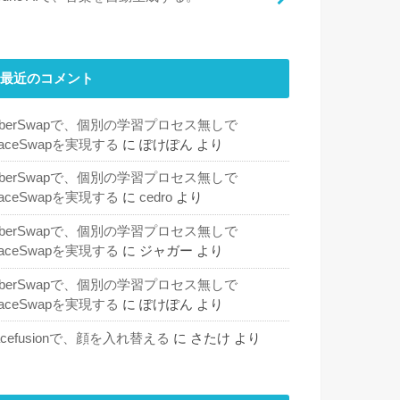
最近のコメント
SberSwapで、個別の学習プロセス無しで
aceSwapを実現する
に
ぽけぽん
より
SberSwapで、個別の学習プロセス無しで
aceSwapを実現する
に
cedro
より
SberSwapで、個別の学習プロセス無しで
aceSwapを実現する
に
ジャガー
より
SberSwapで、個別の学習プロセス無しで
aceSwapを実現する
に
ぽけぽん
より
acefusionで、顔を入れ替える
に
さたけ
より