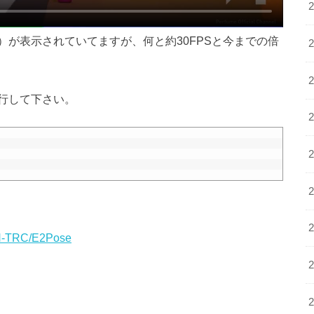
が表示されていてますが、何と約30FPSと今までの倍
行して下さい。
SIN-TRC/E2Pose