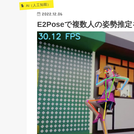
AI（人工知能）
2022.12.06
E2Poseで複数人の姿勢推