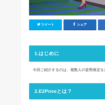
ツイート
シェア
1.はじめに
今回ご紹介するのは、複数人の姿勢推定を
2.E2Poseとは？