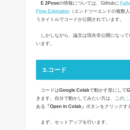
E 2Pose
の情報については、Githubに
Full
Pose Estimation
（エンドツーエンドの複数人
うタイトルでコードが公開されています。
しかしながら、論文は現在非公開になって
います。
3.コード
コードは
Google Colab
で動かす形にして
G
きます。自分で動かしてみたい方は、この
「
ある
「Open in Colab」
ボタンをクリックす
まず、セットアップを行います。