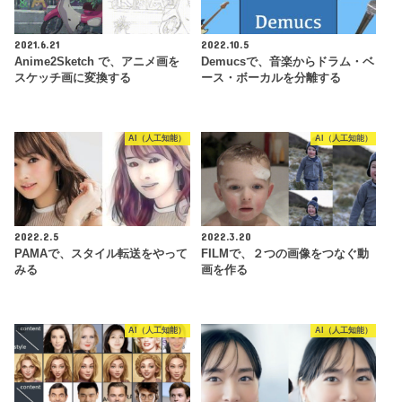
2021.6.21
2022.10.5
Anime2Sketch で、アニメ画を
Demucsで、音楽からドラム・ベ
スケッチ画に変換する
ース・ボーカルを分離する
AI（人工知能）
AI（人工知能）
2022.2.5
2022.3.20
PAMAで、スタイル転送をやって
FILMで、２つの画像をつなぐ動
みる
画を作る
AI（人工知能）
AI（人工知能）