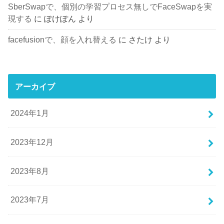
SberSwapで、個別の学習プロセス無しでFaceSwapを実
現する
に
ぽけぽん
より
facefusionで、顔を入れ替える
に
さたけ
より
アーカイブ
2024年1月
2023年12月
2023年8月
2023年7月