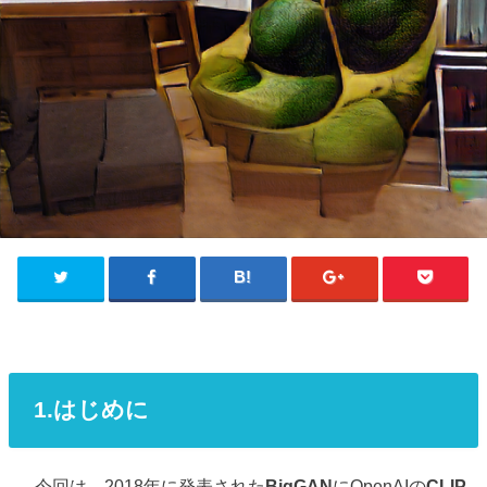
1.はじめに
今回は、2018年に発表された
BigGAN
にOpenAIの
CLIP