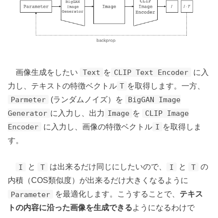
画像生成をしたい
を
に入
Text
CLIP Text Encoder
力し、テキストの特徴ベクトル
を取得します。一方、
T
(ランダムノイズ）を
Parmeter
BigGAN Image
に入力し、出力
を
Generator
Image
CLIP Image
に入力し、画像の特徴ベクトル
を取得しま
Encoder
I
す。
と
は出来るだけ同じにしたいので、
と
の
I
T
I
T
内積（COS類似度）が出来るだけ大きくなるように
を最適化します。こうすることで、
テキス
Parameter
トの内容に沿った画像を生成できる
ようになるわけで