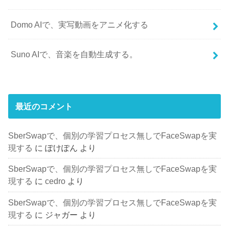
Domo AIで、実写動画をアニメ化する
Suno AIで、音楽を自動生成する。
最近のコメント
SberSwapで、個別の学習プロセス無しでFaceSwapを実
現する
に
ぽけぽん
より
SberSwapで、個別の学習プロセス無しでFaceSwapを実
現する
に
cedro
より
SberSwapで、個別の学習プロセス無しでFaceSwapを実
現する
に
ジャガー
より