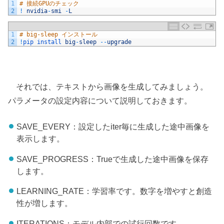
1
# 接続GPUのチェック
2
!
nvidia
-
smi
-
L
1
# big-sleep インストール
2
!
pip 
install 
big
-
sleep
--
upgrade
それでは、テキストから画像を生成してみましょう。
パラメータの設定内容について説明しておきます。
SAVE_EVERY：設定したiter毎に生成した途中画像を
表示します。
SAVE_PROGRESS：Trueで生成した途中画像を保存
します。
LEARNING_RATE：学習率です。数字を増やすと創造
性が増します。
ITERATIONS：モデル内部での試行回数です。