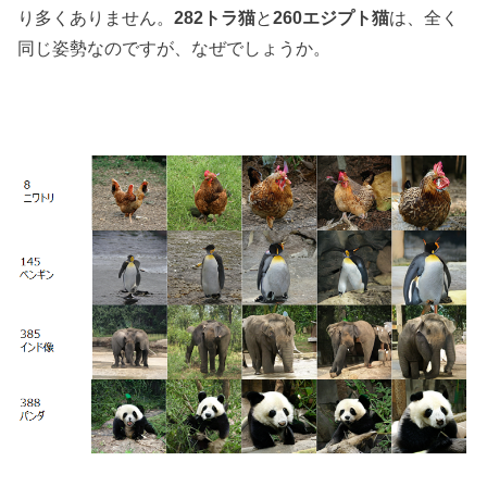
り多くありません。
282トラ猫
と
260エジプト猫
は、全く
同じ姿勢なのですが、なぜでしょうか。