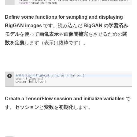
Define some functions for sampling and displaying
BigGAN images
です。読み込んだ
BigGAN の学習済み
モデル
を使って
画像表示
や
画像間補完
をさせるための
関
数を定義
します（表示は抜粋です）。
Create a TensorFlow session and initialize variables
で
す。
セッション
と
変数
を
初期化
します。