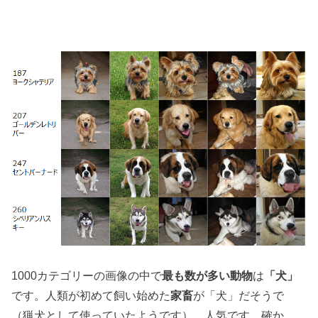
1000カテゴリーの画像の中で
最も数が多い動物
は
「犬」
です。人類が初めて飼い始めた
家畜
が「犬」だそうで
（猟犬として使っていたようです）、人気です。確か