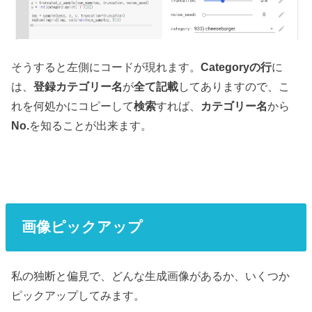
そうすると左側にコードが現れます。
Categoryの行
に
は、
登録カテゴリー名
が
全て記載
してありますので、こ
れを何処かにコピーして
検索
すれば、
カテゴリー名
から
No.
を知ることが出来ます。
画像ピックアップ
私の独断と偏見で、どんな生成画像があるか、いくつか
ピックアップしてみます。