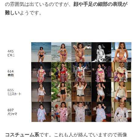
の雰囲気は出ているのですが、
顔や手足の細部の表現が
難しい
ようです。
コスチューム系
です。これも人が絡んでいますので画像