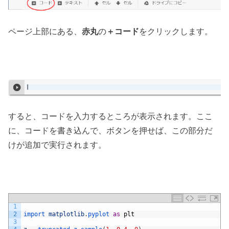
ページ上部にある、
赤丸
の
＋コード
をクリックします。
すると、コードを入力するところが表示されます。ここ
に、コードを書き込んで、ボタンを押せば、この部分だ
けが追加で実行されます。
1
2
import 
matplotlib
.
pyplot 
as
plt
3