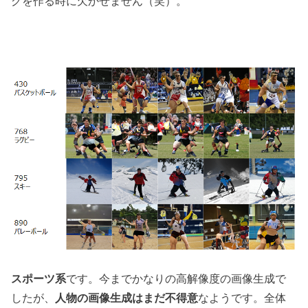
グを作る時に欠かせません（笑）。
スポーツ系
です。今までかなりの高解像度の画像生成で
したが、
人物の画像生成はまだ不得意
なようです。全体