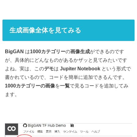
生成画像全体を見てみる
BigGAN
は
1000カテゴリー
の
画像生成
ができるのです
が、具体的にどんなものがあるかザッと見てみたいです
よね。実は、この
デモ
は
Jupiter Notebook
という形式で
書かれているので、コードを簡単に追加できるんです。
1000カテゴリーの画像
を
一覧
で見るコードを追加してみ
ます。