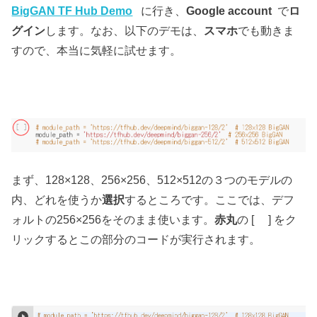
BigGAN TF Hub Demo
に行き、
Google account
で
ロ
グイン
します。なお、以下のデモは、
スマホ
でも動きま
すので、本当に気軽に試せます。
まず、128×128、256×256、512×512の３つのモデルの
内、どれを使うか
選択
するところです。ここでは、デフ
ォルトの256×256をそのまま使います。
赤丸
の [ ] をク
リックするとこの部分のコードが実行されます。