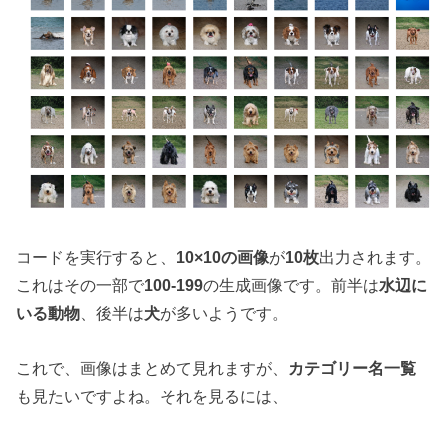
コードを実行すると、
10×10の画像
が
10枚
出力されます。
これはその一部で
100-199
の生成画像です。前半は
水辺に
いる動物
、後半は
犬
が多いようです。
これで、画像はまとめて見れますが、
カテゴリー名一覧
も見たいですよね。それを見るには、