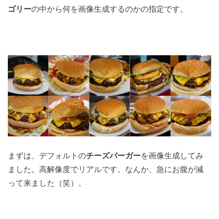
ゴリー
の中から何を画像生成するのかの指定です。
まずは、デフォルトの
チーズバーガー
を画像生成してみ
ました。高解像度でリアルです。なんか、急にお腹が減
って来ました（笑）。