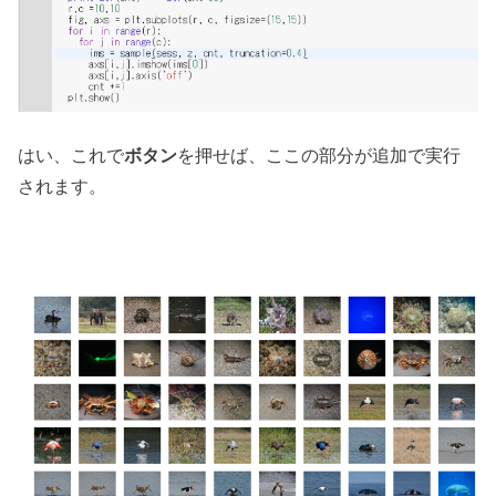
はい、これで
ボタン
を押せば、ここの部分が追加で実行
されます。