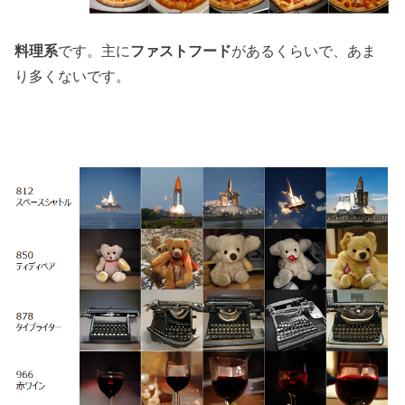
料理系
です。主に
ファストフード
があるくらいで、あま
り多くないです。