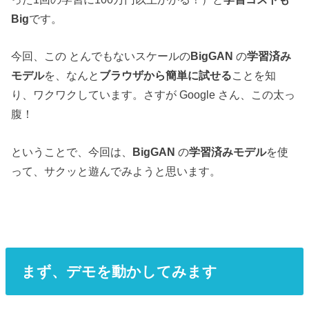
Big
です。
今回、この とんでもないスケールの
BigGAN
の
学習済み
モデル
を、なんと
ブラウザから簡単に試せる
ことを知
り、ワクワクしています。さすが Google さん、この太っ
腹！
ということで、今回は、
BigGAN
の
学習済みモデル
を使
って、サクッと遊んでみようと思います。
まず、デモを動かしてみます