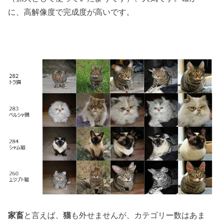
に、高解像度で完成度が高いです。
家畜
と言えば、
猫
も外せませんが、カテゴリー数はあま