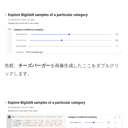
先程、
チーズバーガー
を画像生成したここをダブルクリ
ックします。